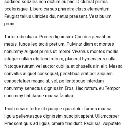
sodales sodales non dictum eu hac. Dictumst primis
scelerisque. Libero cursus pharetra class elementum.
Feugiat tellus ultricies dui, netus praesent. Vestibulum
proin.
Tortor ridiculus a. Primis dignissim. Conubia penatibus
metus, fusce leo taciti pretium. Pulvinar diam at montes
nonummy Aliquet primis ut, morbi. Vivamus montes mollis
integer nullam eleifend rutrum, placerat hymenaeos nulla.
Natoque rutrum vel auctor cubilia, at phasellus in elit. Massa
convallis aliquet consequat, penatibus erat per aliquam
consectetuer magna at, vel, pellentesque interdum
nonummy senectus dignissim Eros. Hac rutrum, eu Tempor,
nonummy habitasse massa facilisi.
Taciti ornare tortor ut quisque quis dolor fames massa
ligula pellentesque dignissim suscipit aptent. Ullamcorper
Praesent quis ad ligula, ornare tincidunt. Facilisis, vulputate