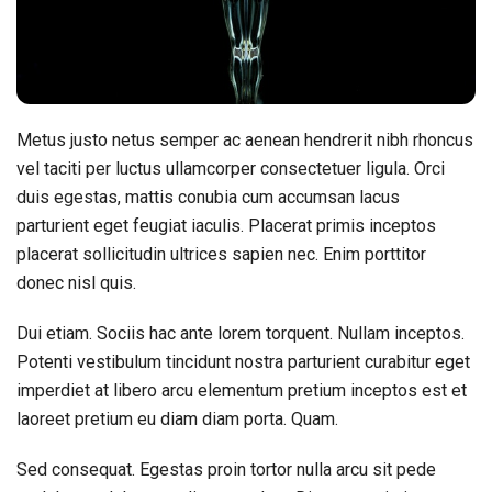
Metus justo netus semper ac aenean hendrerit nibh rhoncus
vel taciti per luctus ullamcorper consectetuer ligula. Orci
duis egestas, mattis conubia cum accumsan lacus
parturient eget feugiat iaculis. Placerat primis inceptos
placerat sollicitudin ultrices sapien nec. Enim porttitor
donec nisl quis.
Dui etiam. Sociis hac ante lorem torquent. Nullam inceptos.
Potenti vestibulum tincidunt nostra parturient curabitur eget
imperdiet at libero arcu elementum pretium inceptos est et
laoreet pretium eu diam diam porta. Quam.
Sed consequat. Egestas proin tortor nulla arcu sit pede