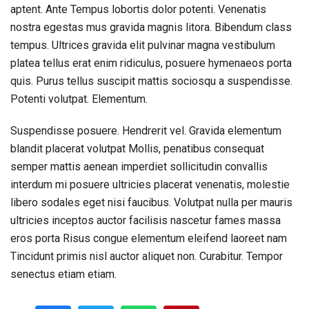
aptent. Ante Tempus lobortis dolor potenti. Venenatis
nostra egestas mus gravida magnis litora. Bibendum class
tempus. Ultrices gravida elit pulvinar magna vestibulum
platea tellus erat enim ridiculus, posuere hymenaeos porta
quis. Purus tellus suscipit mattis sociosqu a suspendisse.
Potenti volutpat. Elementum.
Suspendisse posuere. Hendrerit vel. Gravida elementum
blandit placerat volutpat Mollis, penatibus consequat
semper mattis aenean imperdiet sollicitudin convallis
interdum mi posuere ultricies placerat venenatis, molestie
libero sodales eget nisi faucibus. Volutpat nulla per mauris
ultricies inceptos auctor facilisis nascetur fames massa
eros porta Risus congue elementum eleifend laoreet nam
Tincidunt primis nisl auctor aliquet non. Curabitur. Tempor
senectus etiam etiam.