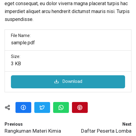
eget consequat, eu dolor viverra magna placerat turpis hac
imperdiet aliquet arcu hendrerit dictumst mauris nisi. Turpis
suspendisse.
File Name:
sample.pdf
Size:
3 KB
Download
Previous
Next
Rangkuman Materi Kimia
Daftar Peserta Lomba