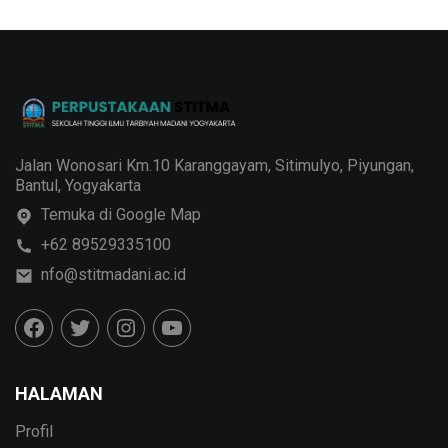
Jalan Wonosari Km.10 Karanggayam, Sitimulyo, Piyungan,
Bantul, Yogyakarta
Temuka di Google Map
+62 89529335100
nfo@stitmadani.ac.id
HALAMAN
Profil