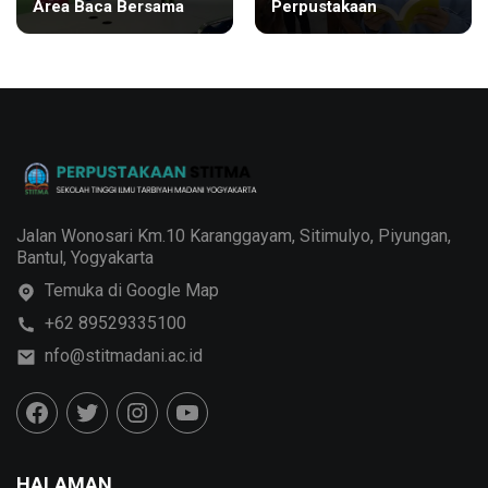
Area Baca Bersama
Perpustakaan
Jalan Wonosari Km.10 Karanggayam, Sitimulyo, Piyungan,
Bantul, Yogyakarta
Temuka di Google Map
+62 89529335100
nfo@stitmadani.ac.id
HALAMAN