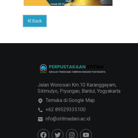
Back
Jalan Wonosari Km.10 Karanggayam,
Sitimulyo, Piyungan, Bantul, Yogyakarta
Temuka di Google Map
+62 89529335100
nfo@stitmadani.ac.id