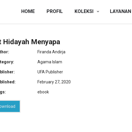
HOME
PROFIL
KOLEKSI
LAYANAN
t Hidayah Menyapa
thor:
Firanda Andirja
tegory:
Agama Islam
blisher:
UFA Publisher
blished:
February 27, 2020
gs:
ebook
ownload